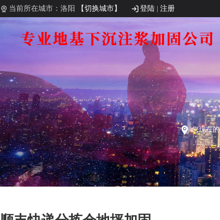
当前所在城市：洛阳
【切换城市】
登陆
|
注册
您现在的