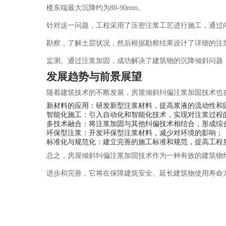
楼东端最大沉降约为80-90mm。
针对这一问题，工程采用了压密注浆工艺进行施工，通过
勘察，了解土层状况，然后根据勘察结果设计了详细的注
监测。通过注浆加固，成功解决了建筑物的沉降倾斜问题
发展趋势与前景展望
随着建筑技术的不断发展，房屋倾斜纠偏注浆加固技术也
新材料的应用：研发新型注浆材料，提高浆液的流动性和
智能化施工：引入自动化和智能化技术，实现对注浆过程
多技术融合：将注浆加固与其他纠偏技术相结合，形成综
环保型注浆：开发环保型注浆材料，减少对环境的影响；
标准化与规范化：建立完善的施工标准和规范，提高工程
总之，房屋倾斜纠偏注浆加固技术作为一种有效的建筑物
进步和完善，它将在保障建筑安全、延长建筑物使用寿命