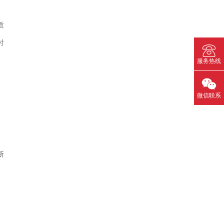
质
时
服务热线
微信联系
断