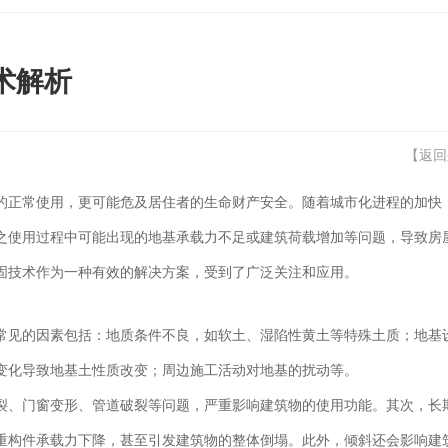
术解析
【
返回
的正常使用，更可能危及居住者的生命财产安全。随着城市化进程的加快
之使用过程中可能出现的地基承载力不足或建筑荷载增加等问题，导致房
固技术作为一种有效的解决方案，受到了广泛关注和应用。
常见的因素包括：地质条件不良，如软土、湿陷性黄土等特殊土质；地基
变化导致地基土性质改变；周边施工活动对地基的扰动等。
裂、门窗变形、管道破裂等问题，严重影响建筑物的使用功能。其次，长
重构件承载力下降，甚至引发建筑物的整体倒塌。此外，倾斜还会影响建