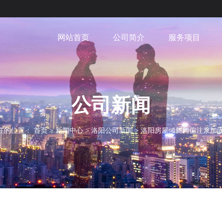
网站首页
公司简介
服务项目
公司新闻
在的位置：
首页
>
新闻中心
>
洛阳公司新闻
>
洛阳房屋倾斜纠偏注浆加