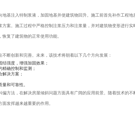
向地基注入特制浆液，加固地基并使建筑物回升。施工前首先补作工程地
浆方案。施工过程中严格控制注浆压力和注浆量，并对建筑物变形进行实
，恢复了建筑物的正常使用功能。
在不断创新和完善。未来，该技术将朝着以下几个方向发展：
固结强度，增强加固效果；
的精确控制和监测；
合解决方案；
质量和可靠性。
纠偏方法，在解决房屋倾斜问题方面具有广阔的应用前景。随着技术的不
方面发挥越来越重要的作用。