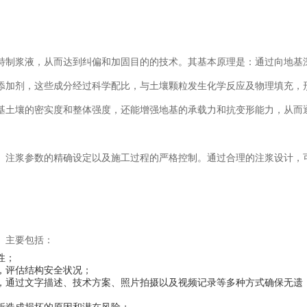
特制浆液，从而达到纠偏和加固目的的技术。其基本原理是：通过向地基
添加剂，这些成分经过科学配比，与土壤颗粒发生化学反应及物理填充，
基土壤的密实度和整体强度，还能增强地基的承载力和抗变形能力，从而
、注浆参数的精确设定以及施工过程的严格控制。通过合理的注浆设计，
。主要包括：
性；
，评估结构安全状况；
，通过文字描述、技术方案、照片拍摄以及视频记录等多种方式确保无遗