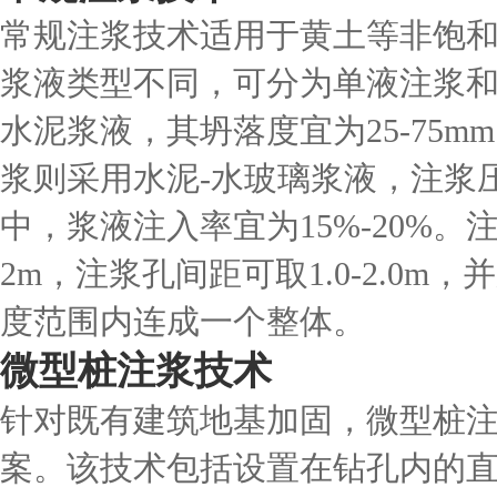
常规注浆技术适用于黄土等非饱
浆液类型不同，可分为单液注浆
水泥浆液，其坍落度宜为25-75mm
浆则采用水泥-水玻璃浆液，注浆压
中，浆液注入率宜为15%-20%
2m，注浆孔间距可取1.0-2.0
度范围内连成一个整体。
微型桩注浆技术
针对既有建筑地基加固，微型桩
案。该技术包括设置在钻孔内的直径为