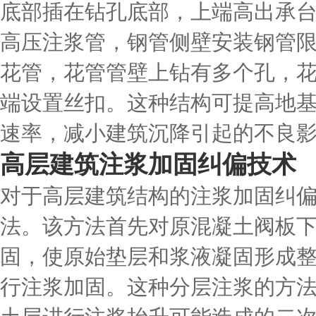
底部插在钻孔底部，上端高出承台底面
高压注浆管，钢管侧壁安装钢管
花管，花管管壁上钻有多个孔，
端设置丝扣。这种结构可提高地
速率，减小建筑沉降引起的不良
高层建筑注浆加固纠偏技术
对于高层建筑结构的注浆加固纠
法。该方法首先对原混凝土阀板
固，使原始垫层和浆液凝固形成
行注浆加固。这种分层注浆的方