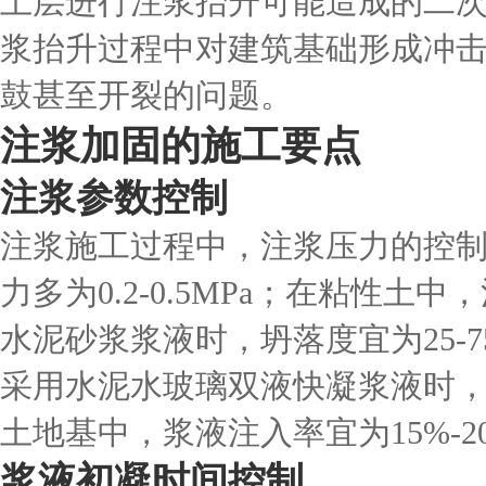
土层进行注浆抬升可能造成的二
浆抬升过程中对建筑基础形成冲
鼓甚至开裂的问题。
注浆加固的施工要点
注浆参数控制
注浆施工过程中，注浆压力的控
力多为0.2-0.5MPa；在粘性土中，
水泥砂浆浆液时，坍落度宜为25-75
采用水泥水玻璃双液快凝浆液时，
土地基中，浆液注入率宜为15%-2
浆液初凝时间控制