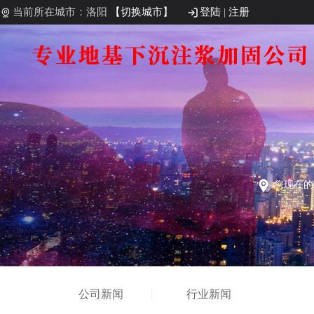
当前所在城市：洛阳
【切换城市】
登陆
|
注册
您现在的
公司新闻
行业新闻