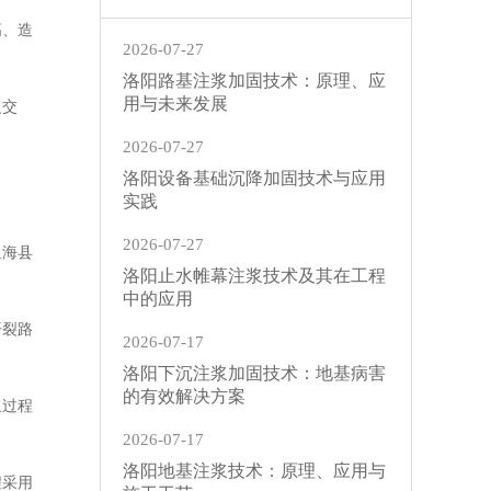
高、造
2026-07-27
洛阳路基注浆加固技术：原理、应
用与未来发展
复交
2026-07-27
洛阳设备基础沉降加固技术与应用
实践
2026-07-27
通海县
洛阳止水帷幕注浆技术及其在工程
中的应用
开裂路
2026-07-17
。
洛阳下沉注浆加固技术：地基病害
的有效解决方案
浆过程
2026-07-17
洛阳地基注浆技术：原理、应用与
程采用