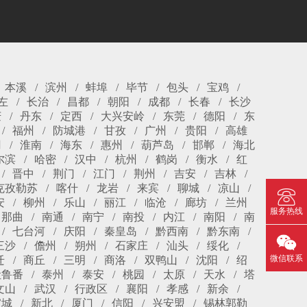
本溪
滨州
蚌埠
毕节
包头
宝鸡
左
长治
昌都
朝阳
成都
长春
长沙
庆
丹东
定西
大兴安岭
东莞
德阳
东
福州
防城港
甘孜
广州
贵阳
高雄
冈
淮南
海东
惠州
葫芦岛
邯郸
海北
尔滨
哈密
汉中
杭州
鹤岗
衡水
红
晋中
荆门
江门
荆州
吉安
吉林
克孜勒苏
喀什
龙岩
来宾
聊城
凉山
安
柳州
乐山
丽江
临沧
廊坊
兰州
服务热线
那曲
南通
南宁
南投
内江
南阳
南
七台河
庆阳
秦皇岛
黔西南
黔东南
三沙
儋州
朔州
石家庄
汕头
绥化
微信联系
迁
商丘
三明
商洛
双鸭山
沈阳
绍
吐鲁番
泰州
泰安
桃园
太原
天水
塔
文山
武汉
行政区
襄阳
孝感
新余
宣城
新北
厦门
信阳
兴安盟
锡林郭勒