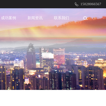
15028066567
成功案例
新闻资讯
联系我们
应用与发展前景