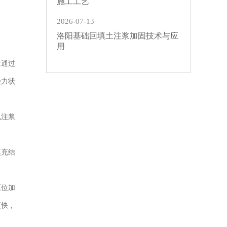
施工工艺
2026-07-13
洛阳基础回填土注浆加固技术与应
用
术通过
受力状
机注浆
填充结
原位加
度快，