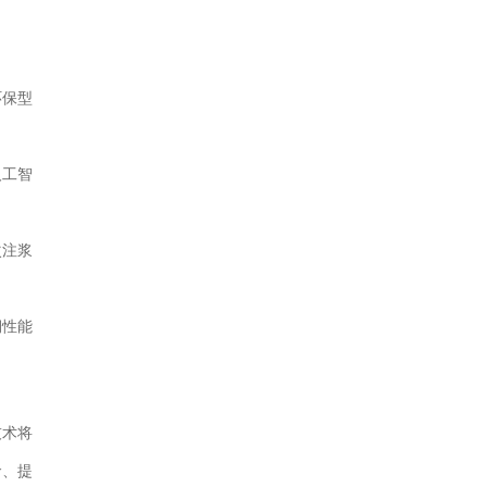
环保型
人工智
次注浆
期性能
技术将
命、提