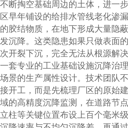
不断掏空基础周边的土体，进一
区早年铺设的给排水管线老化渗
的胶结物质，在地下形成大量隐
发沉降。这类隐患如果只做表面
次开裂下沉，完全无法从根源解
一套专业的工业基础设施沉降治
场景的生产属性设计。技术团队
接开工，而是先梳理厂区的原始建
域的高精度沉降监测，在道路节
立柱等关键位置布设上百个毫米
沉降速率与不均匀沉降差，再通